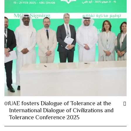
UAE fosters Dialogue of Tolerance at the
01
International Dialogue of Civilizations and
Tolerance Conference 2025