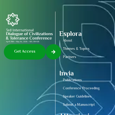
Esplora
About
Themes & Topics
Get Access
Partners
Invia
Publications
Conference Proceeding
Speaker Guidelines
Submit a Manuscript